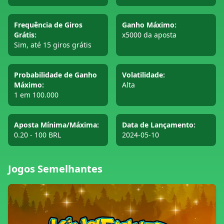
Frequência de Giros
Ganho Máximo:
Grátis:
x5000 da aposta
Sim, até 15 giros grátis
Probabilidade de Ganho
Volatilidade:
Máximo:
Alta
1 em 100.000
Aposta Mínima/Máxima:
Data de Lançamento:
0.20 - 100 BRL
2024-05-10
Jogos Semelhantes