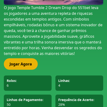
O jogo Temple Tumble 2 Dream Drop do 551bet leva
os jogadores a uma aventura repleta de riquezas
escondidas em templos antigos. Com símbolos
empilháveis, rodadas bônus e um sistema inovador de
queda, você terá a chance de ganhar prêmios
massivos. Aproveite a jogabilidade suave, gráficos
vibrantes e uma trilha sonora imersiva que o manterá
entretido por horas. Venha desvendar os segredos do
templo e conquiste as maiores vitórias!
Jogar Agora
Rolos:
Linhas:
6
4
Linhas de Pagamento:
Frequência de Acerto:
50
28%