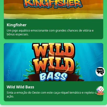
Kingfisher
Um jogo aquático emocionante com grandes chances de vitória e
bônus especiais.
Wild Wild Bass
Sinta a emoção do Oeste com este caça-níquel temático e repleto de
ação.