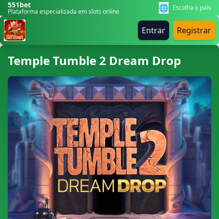
551bet
🌐
Escolha o país
Plataforma especializada em slots online
Entrar
Registrar
Temple Tumble 2 Dream Drop