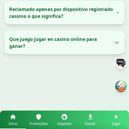
Reclamado apenas por dispositivo registrado
cassino o que significa?
Que juego jugar en casino online para
ganar?
Início
Promoções
Depósito
Baixar
Jogar