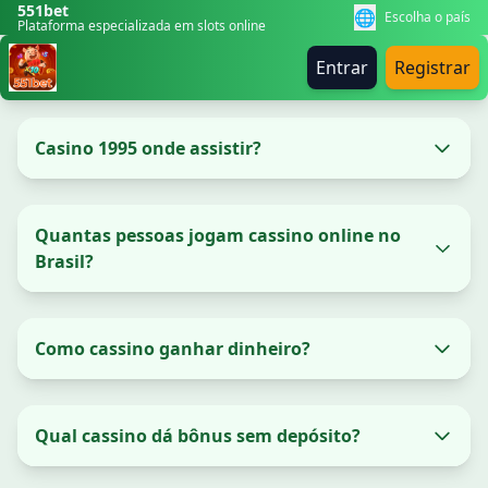
551bet
🌐
Escolha o país
Plataforma especializada em slots online
Entrar
Registrar
Casino 1995 onde assistir?
Quantas pessoas jogam cassino online no
Brasil?
Como cassino ganhar dinheiro?
Qual cassino dá bônus sem depósito?