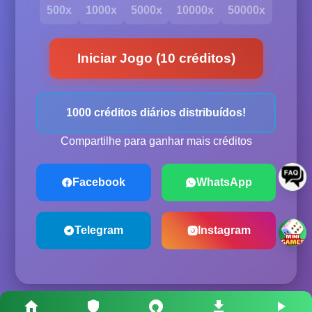
500x
1000x
5000x
10000x
50000x
Iniciar Jogo (10 créditos)
1000 créditos diários distribuídos!
Compartilhe para ganhar mais créditos
Facebook
WhatsApp
Telegram
Instagram