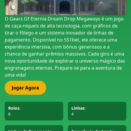
O Gears Of Eternia Dream Drop Megaways é um jogo
de caça-níqueis de alta tecnologia, com gráficos de
tirar o fôlego e um sistema inovador de linhas de
pagamento. Disponível no 551bet, ele oferece uma
experiência imersiva, com bônus generosos e a
chance de ganhar prêmios massivos. Cada giro é uma
nova oportunidade de explorar o universo mágico das
engrenagens eternas. Prepare-se para a aventura de
uma vida!
Jogar Agora
Rolos:
Linhas:
6
4