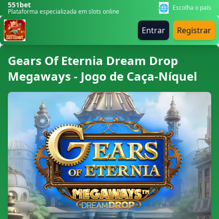
551bet
🌐
Escolha o país
Plataforma especializada em slots online
Entrar
Registrar
Gears Of Eternia Dream Drop
Megaways - Jogo de Caça-Níquel