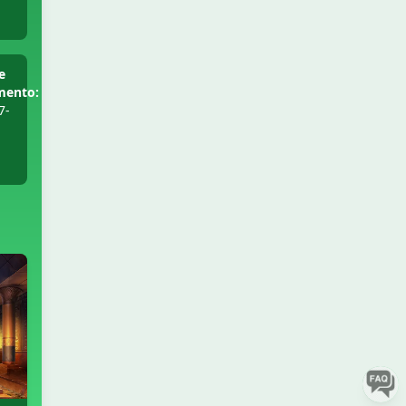
e
mento:
7-